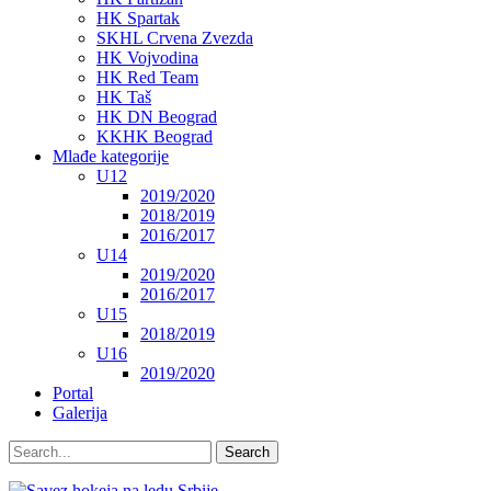
HK Spartak
SKHL Crvena Zvezda
HK Vojvodina
HK Red Team
HK Taš
HK DN Beograd
KKHK Beograd
Mlađe kategorije
U12
2019/2020
2018/2019
2016/2017
U14
2019/2020
2016/2017
U15
2018/2019
U16
2019/2020
Portal
Galerija