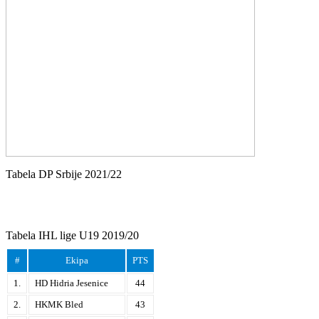
Tabela DP Srbije 2021/22
Tabela IHL lige U19 2019/20
#
Ekipa
PTS
1.
HD Hidria Jesenice
44
2.
HKMK Bled
43