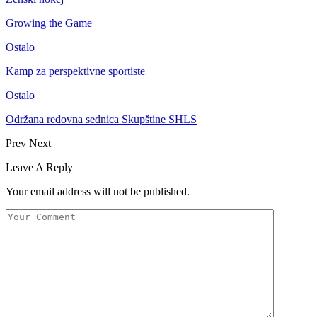
Growing the Game
Ostalo
Kamp za perspektivne sportiste
Ostalo
Održana redovna sednica Skupštine SHLS
Prev
Next
Leave A Reply
Your email address will not be published.