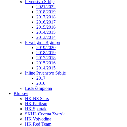
Prvenstvo Srbije
2021/2022
2018/2019
2017/2018
2016/2017
2015/2016
2014/2015
2013/2014
Prva liga – B grupa
2019/2020
2018/2019
2017/2018
2015/2016
2014/2015
Inline Prvenstvo Srbije
2017
2016
Lista šampiona
Klubovi
HK NS Stars
HK Partizan
HK Spartak
SKHL Crvena Zvezda
HK Vojvodina
HK Red Team