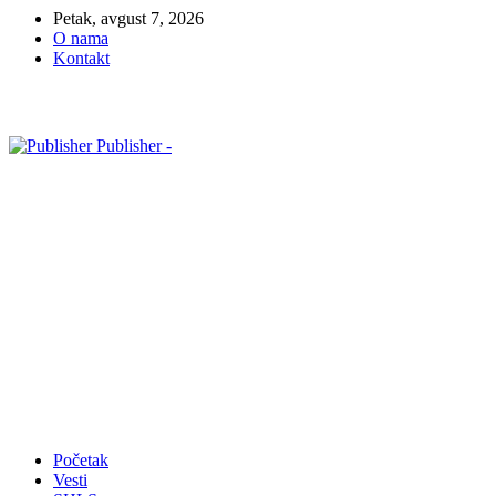
Petak, avgust 7, 2026
O nama
Kontakt
Publisher -
Početak
Vesti