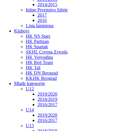
2014/2015
Inline Prvenstvo Srbije
2017
2016
Lista šampiona
Klubovi
HK NS Stars
HK Partizan
HK Spartak
SKHL Crvena Zvezda
HK Vojvodina
HK Red Team
HK Taš
HK DN Beograd
KKHK Beograd
Mlađe kategorije
U12
2019/2020
2018/2019
2016/2017
U14
2019/2020
2016/2017
U15
2018/2019