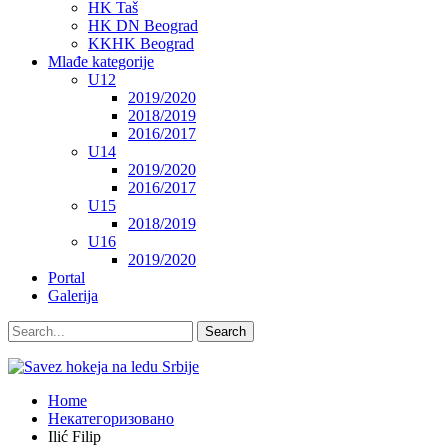
HK Taš
HK DN Beograd
KKHK Beograd
Mlađe kategorije
U12
2019/2020
2018/2019
2016/2017
U14
2019/2020
2016/2017
U15
2018/2019
U16
2019/2020
Portal
Galerija
Home
Некатегоризовано
Ilić Filip