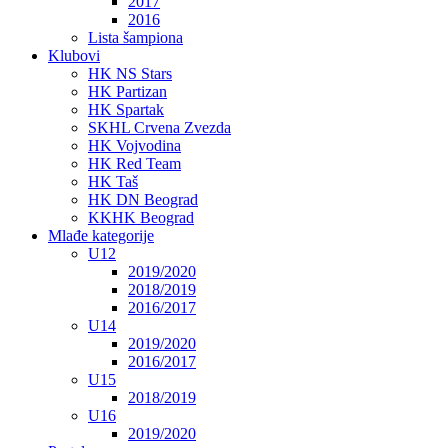
2017
2016
Lista šampiona
Klubovi
HK NS Stars
HK Partizan
HK Spartak
SKHL Crvena Zvezda
HK Vojvodina
HK Red Team
HK Taš
HK DN Beograd
KKHK Beograd
Mlađe kategorije
U12
2019/2020
2018/2019
2016/2017
U14
2019/2020
2016/2017
U15
2018/2019
U16
2019/2020