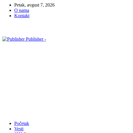
Petak, avgust 7, 2026
O nama
Kontakt
Publisher -
Početak
Vesti