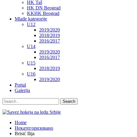
HK Taš
HK DN Beograd
KKHK Beograd
Mlađe kategorije
U12
2019/2020
2018/2019
2016/2017
U14
2019/2020
2016/2017
U15
2018/2019
U16
2019/2020
Portal
Galerija
Home
Некатегоризовано
Brisić Ilija