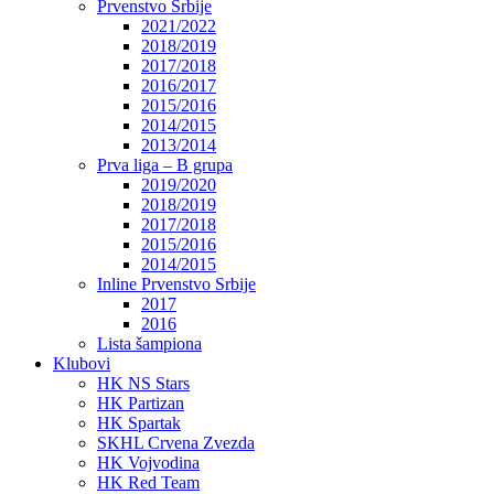
Prvenstvo Srbije
2021/2022
2018/2019
2017/2018
2016/2017
2015/2016
2014/2015
2013/2014
Prva liga – B grupa
2019/2020
2018/2019
2017/2018
2015/2016
2014/2015
Inline Prvenstvo Srbije
2017
2016
Lista šampiona
Klubovi
HK NS Stars
HK Partizan
HK Spartak
SKHL Crvena Zvezda
HK Vojvodina
HK Red Team